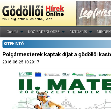
2026. augusztus 6., csütörtök, Berta
Gödöllő
KÖZ-ÉRDEKLŐDÉS
AKTUÁLIS
MINDEN
KITEKINTŐ
Polgármesterek kaptak díjat a gödöllői kast
2016-06-25 10:29:17