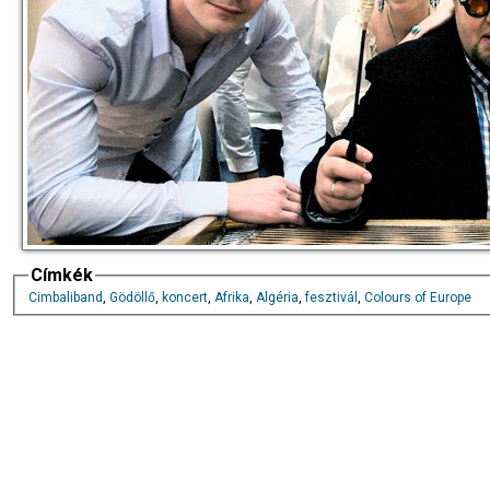
Címkék
Cimbaliband
,
Gödöllő
,
koncert
,
Afrika
,
Algéria
,
fesztivál
,
Colours of Europe