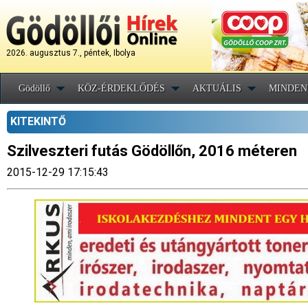
2026. augusztus 7., péntek, Ibolya
Gödöllő
KÖZ-ÉRDEKLŐDÉS
AKTUÁLIS
MINDEN
KITEKINTŐ
Szilveszteri futás Gödöllőn, 2016 méteren
2015-12-29 17:15:43