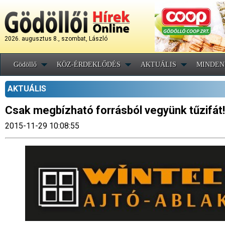
2026. augusztus 8., szombat, László
Gödöllő
KÖZ-ÉRDEKLŐDÉS
AKTUÁLIS
MINDEN
AKTUÁLIS
Csak megbízható forrásból vegyünk tűzifát!
2015-11-29 10:08:55