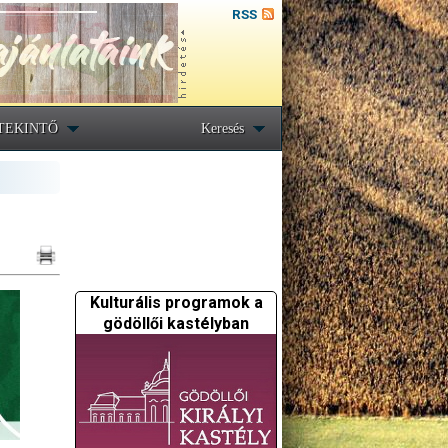
RSS
TEKINTŐ
Keresés
Kulturális programok a
gödöllői kastélyban