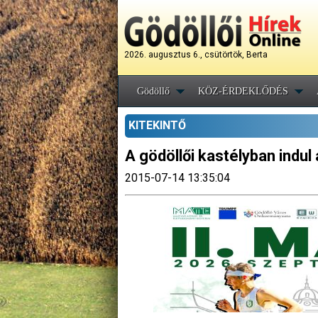
2026. augusztus 6., csütörtök, Berta
Gödöllő
KÖZ-ÉRDEKLŐDÉS
KITEKINTŐ
A gödöllői kastélyban indul
2015-07-14 13:35:04