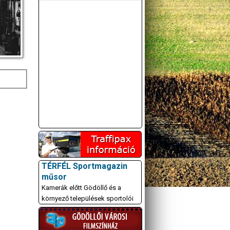
TÉRFÉL Sportmagazin
műsor
Kamerák előtt Gödöllő és a
környező települések sportolói