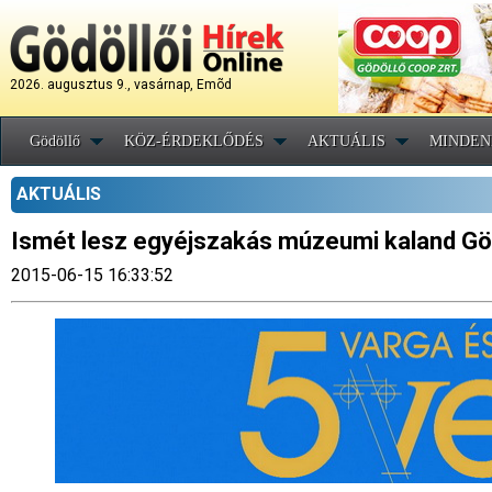
2026. augusztus 9., vasárnap, Emõd
Gödöllő
KÖZ-ÉRDEKLŐDÉS
AKTUÁLIS
MINDEN
AKTUÁLIS
Ismét lesz egyéjszakás múzeumi kaland Gö
2015-06-15 16:33:52