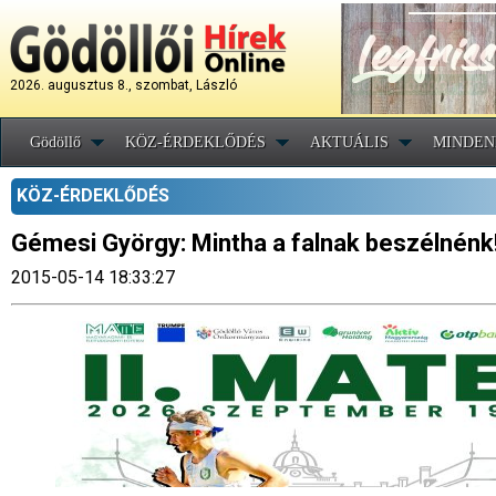
2026. augusztus 8., szombat, László
Gödöllő
KÖZ-ÉRDEKLŐDÉS
AKTUÁLIS
MINDEN
KÖZ-ÉRDEKLŐDÉS
Gémesi György: Mintha a falnak beszélnénk
2015-05-14 18:33:27