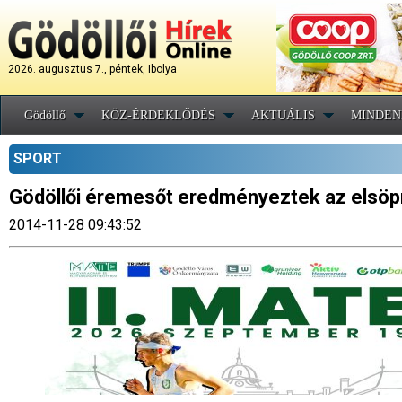
2026. augusztus 7., péntek, Ibolya
Gödöllő
KÖZ-ÉRDEKLŐDÉS
AKTUÁLIS
MINDEN
SPORT
Gödöllői éremesőt eredményeztek az elsöpr
2014-11-28 09:43:52