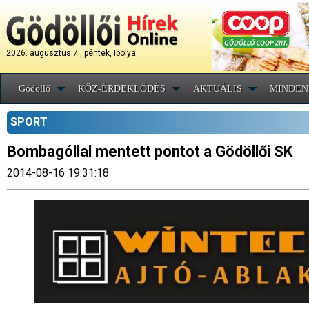
2026. augusztus 7., péntek, Ibolya
Gödöllő
KÖZ-ÉRDEKLŐDÉS
AKTUÁLIS
MINDEN
SPORT
Bombagóllal mentett pontot a Gödöllői SK
2014-08-16 19:31:18