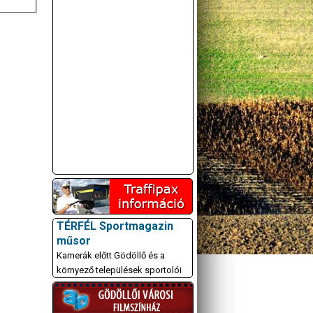
TÉRFÉL Sportmagazin
műsor
Kamerák előtt Gödöllő és a
környező települések sportolói