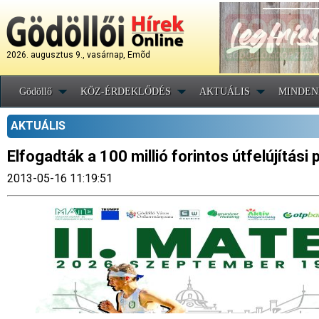
2026. augusztus 9., vasárnap, Emõd
Gödöllő
KÖZ-ÉRDEKLŐDÉS
AKTUÁLIS
MINDEN
AKTUÁLIS
Elfogadták a 100 millió forintos útfelújítási
2013-05-16 11:19:51